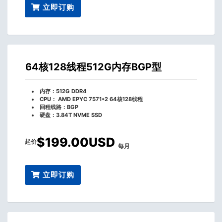
立即订购
64核128线程512G内存BGP型
内存：512G DDR4
CPU： AMD EPYC 7571*2 64核128线程
回程线路：BGP
硬盘：3.84T NVME SSD
$199.00USD
起价
每月
立即订购