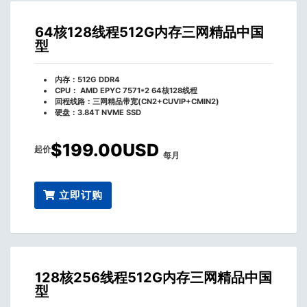
64核128线程512G内存三网精品中国
型
内存：512G DDR4
CPU： AMD EPYC 7571*2 64核128线程
回程线路：三网精品带宽(CN2+CUVIP+CMIN2)
硬盘：3.84T NVME SSD
$199.00USD
起价
每月
立即订购
128核256线程512G内存三网精品中国
型