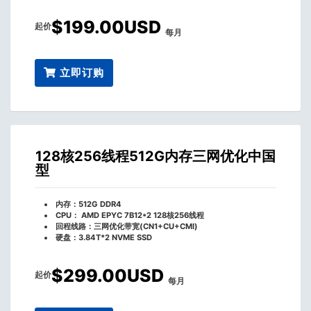
$199.00USD
起价
每月
立即订购
128核256线程512G内存三网优化中国
型
内存：512G DDR4
CPU： AMD EPYC 7B12*2 128核256线程
回程线路：三网优化带宽(CN1+CU+CMI)
硬盘：3.84T*2 NVME SSD
$299.00USD
起价
每月